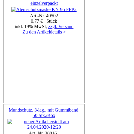
einzelverpackt
Art.-Nr. 49502
0,77 € Stück
inkl. 19% MwSt,
zzgl. Versand
Zu den Artikeldetails >
Mundschutz, 3-lag., mit Gummiband,
50 Stk./Box
Art.-Nr. 300161