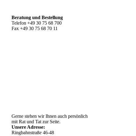
So erreichen Sie uns
Beratung und Bestellung
Telefon +49 30 75 68 700
Fax +49 30 75 68 70 11
Kundenservice
AGB
Versandkosten
Widerrufsrecht
Impressum
Ihr Weg zu uns
Gerne stehen wir Ihnen auch persönlich
mit Rat und Tat zur Seite.
Unsere Adresse:
Ringbahnstraße 46-48