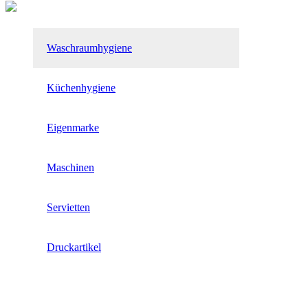
Waschraumhygiene
Küchenhygiene
Eigenmarke
Maschinen
Servietten
Druckartikel